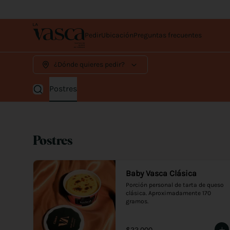
Pedir
Ubicación
Preguntas frecuentes
¿Dónde quieres pedir?
Postres
Postres
Baby Vasca Clásica
Porción personal de tarta de queso 
clásica. Aproximadamente 170 
gramos.
$22.000