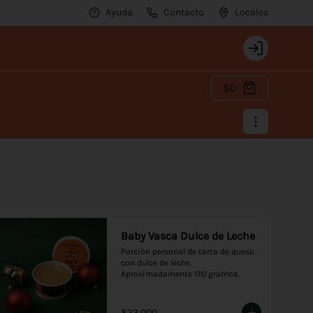
Ayuda
Contacto
Locales
Login
$0
Baby Vasca Dulce de Leche
Porción personal de tarta de queso 
con dulce de leche. 
Aproximadamente 170 gramos.
$23.000