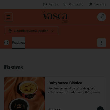
Ayuda
Contacto
Locales
Abrir menu de navegación
Login
¿Dónde quieres pedir?
Postres
Postres
Baby Vasca Clásica
Porción personal de tarta de queso 
clásica. Aproximadamente 170 gramos.
$22.000