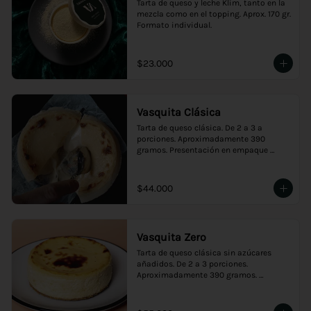
Tarta de queso y leche Klim, tanto en la 
mezcla como en el topping. Aprox. 170 gr. 
Formato individual.
$23.000
Vasquita Clásica
Tarta de queso clásica. De 2 a 3 a 
porciones. Aproximadamente 390 
gramos. Presentación en empaque 
premium, ideal para regalo.
$44.000
Vasquita Zero
Tarta de queso clásica sin azúcares 
añadidos. De 2 a 3 porciones. 
Aproximadamente 390 gramos. 
Presentación en empaque premium, 
ideal para regalo.