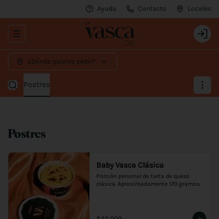
Ayuda
Contacto
Locales
Abrir menu de navegación
Login
¿Dónde quieres pedir?
Postres
Postres
Baby Vasca Clásica
Porción personal de tarta de queso 
clásica. Aproximadamente 170 gramos.
$22.000