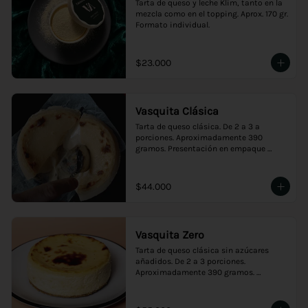
Tarta de queso y leche Klim, tanto en la 
mezcla como en el topping. Aprox. 170 gr. 
Formato individual.
$23.000
Vasquita Clásica
Tarta de queso clásica. De 2 a 3 a 
porciones. Aproximadamente 390 
gramos. Presentación en empaque 
premium, ideal para regalo.
$44.000
Vasquita Zero
Tarta de queso clásica sin azúcares 
añadidos. De 2 a 3 porciones. 
Aproximadamente 390 gramos. 
Presentación en empaque premium, 
ideal para regalo.