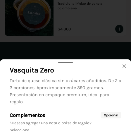
Tradicional Melao de panela 
colombiana.
$4.800
Vasquita Zero
Tarta de queso clásica sin azúcares añadidos. De 2 a
3 porciones. Aproximadamente 390 gramos.
Presentación en empaque premium, ideal para
regalo.
Conócenos
Complementos
Opcional
Cobertura
¿Deseas agregar una nota o bolsa de regalo?
Términos y condiciones
Seleccione