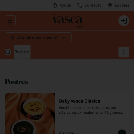
Ayuda
Contacto
Locales
Abrir menu de navegación
Login
¿Dónde quieres pedir?
Postres
Postres
Baby Vasca Clásica
Porción personal de tarta de queso 
clásica. Aproximadamente 170 gramos.
$22.000