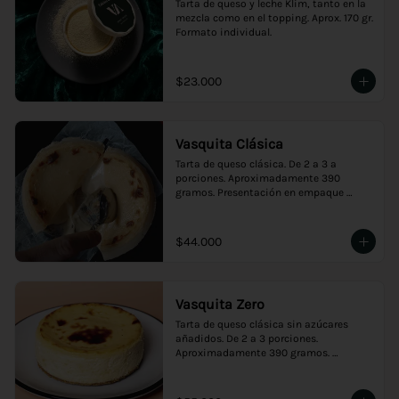
Tarta de queso y leche Klim, tanto en la 
mezcla como en el topping. Aprox. 170 gr. 
Formato individual.
$23.000
Vasquita Clásica
Tarta de queso clásica. De 2 a 3 a 
porciones. Aproximadamente 390 
gramos. Presentación en empaque 
premium, ideal para regalo.
$44.000
Vasquita Zero
Tarta de queso clásica sin azúcares 
añadidos. De 2 a 3 porciones. 
Aproximadamente 390 gramos. 
Presentación en empaque premium, 
ideal para regalo.